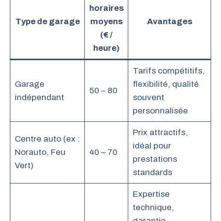
horaires
Type de garage
moyens
Avantages
(€ /
heure)
Tarifs compétitifs,
Garage
flexibilité, qualité
50 – 80
indépendant
souvent
personnalisée
Prix attractifs,
Centre auto (ex :
idéal pour
Norauto, Feu
40 – 70
prestations
Vert)
standards
Expertise
technique,
garantie