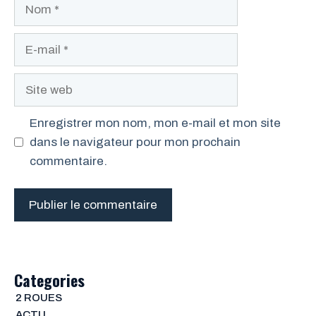
Nom
E-
mail
Site
web
Enregistrer mon nom, mon e-mail et mon site
dans le navigateur pour mon prochain
commentaire.
Categories
2 ROUES
ACTU