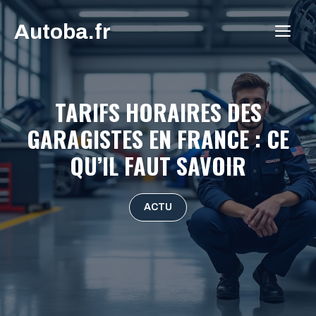
Aller
Autoba.fr
au
ME
contenu
TARIFS HORAIRES DES
GARAGISTES EN FRANCE : CE
QU’IL FAUT SAVOIR
ACTU