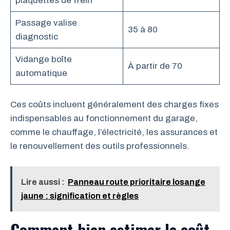
plaquettes de frein
Passage valise
35 à 80
diagnostic
Vidange boîte
À partir de 70
automatique
Ces coûts incluent généralement des charges fixes
indispensables au fonctionnement du garage,
comme le chauffage, l’électricité, les assurances et
le renouvellement des outils professionnels.
Lire aussi :
Panneau route prioritaire losange
jaune : signification et règles
Comment bien estimer le coût