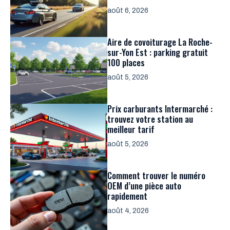
août 6, 2026
Aire de covoiturage La Roche-
sur-Yon Est : parking gratuit
100 places
août 5, 2026
Prix carburants Intermarché :
trouvez votre station au
meilleur tarif
août 5, 2026
Comment trouver le numéro
OEM d’une pièce auto
rapidement
août 4, 2026