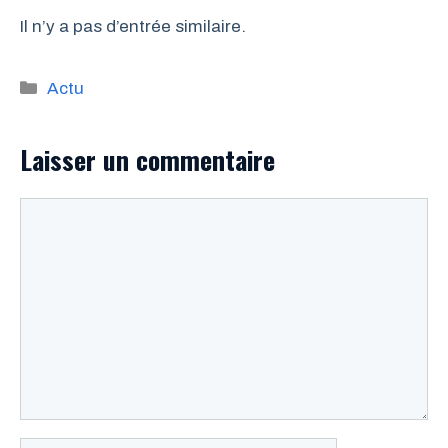
Il n’y a pas d’entrée similaire.
Catégories
Actu
Laisser un commentaire
Commentaire