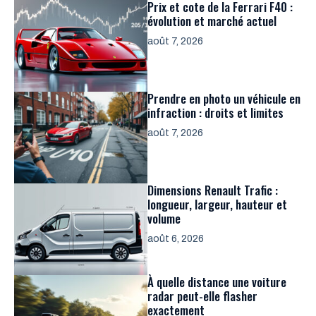
Prix et cote de la Ferrari F40 :
évolution et marché actuel
août 7, 2026
Prendre en photo un véhicule en
infraction : droits et limites
août 7, 2026
Dimensions Renault Trafic :
longueur, largeur, hauteur et
volume
août 6, 2026
À quelle distance une voiture
radar peut-elle flasher
exactement