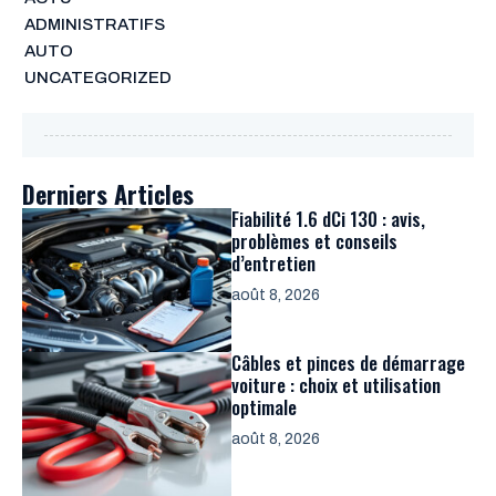
ADMINISTRATIFS
AUTO
UNCATEGORIZED
Derniers Articles
Fiabilité 1.6 dCi 130 : avis,
problèmes et conseils
d’entretien
août 8, 2026
Câbles et pinces de démarrage
voiture : choix et utilisation
optimale
août 8, 2026